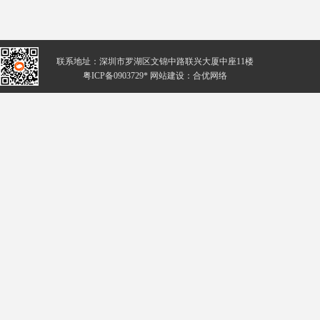
联系地址：深圳市罗湖区文锦中路联兴大厦中座11楼
粤ICP备0903729* 网站建设：
合优网络