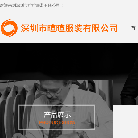
欢迎来到深圳市暄暄服装有限公司！
首