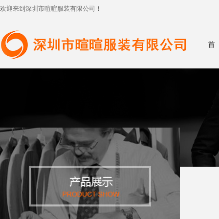
欢迎来到深圳市暄暄服装有限公司！
首