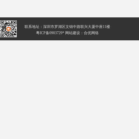
联系地址：深圳市罗湖区文锦中路联兴大厦中座11楼
粤ICP备0903729* 网站建设：
合优网络