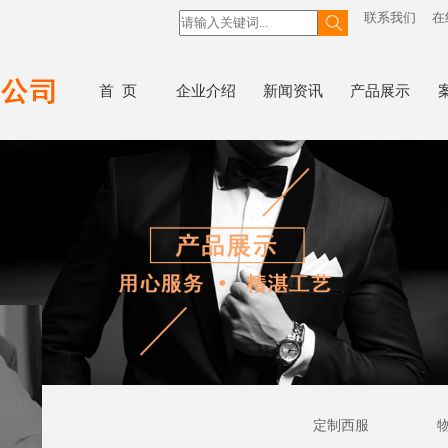
联系我们
在
首 页
企业介绍
新闻资讯
产品展示
定制西服