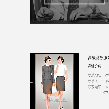
高级商务服
详情介绍
联系地址：深
联系人 ：许
联系电话：0755 -
0755 - 8