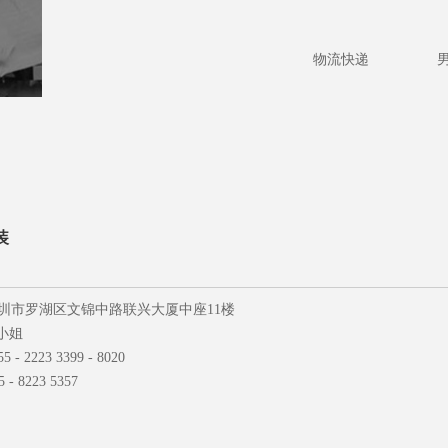
物流快递
装
圳市罗湖区文锦中路联兴大厦中座11楼
小姐
 2223 3399 - 8020
223 5357