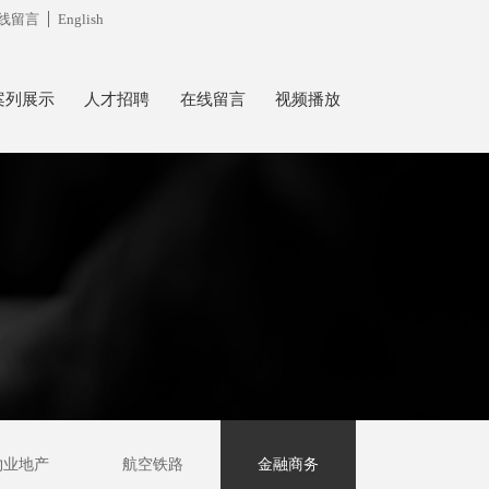
线留言
English
案列展示
人才招聘
在线留言
视频播放
物业地产
航空铁路
金融商务